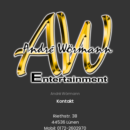
André Wörmann
Kontakt
Riethstr. 38
44536 Lünen
Mobil: 0172-2602970