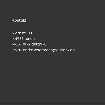
Kontakt
Riethstr. 38
44536 Lünen
Mobil: 0172-2602970
eMail: andre.woermann@outlook.de