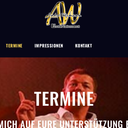
TERMINE
IMPRESSIONEN
KONTAKT
TERMINE
 MICH AUF EURE UNTERSTÜTZUNG 