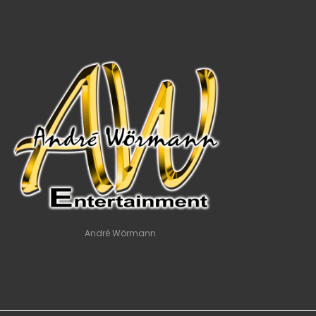
André Wörmann