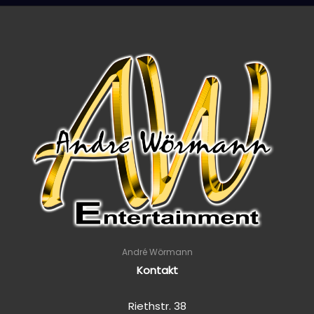
André Wörmann
Kontakt
Riethstr. 38