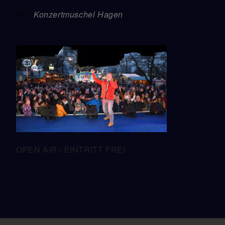
Konzertmuschel Hagen
OPEN AIR / EINTRITT FREI