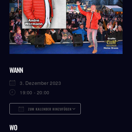
WANN
3. Dezember 2023
19:00 - 20:00
ZUM KALENDER HINZUFÜGEN
ICS Herunterladen
Google Kalender
ICalendar
Office 365
Outlook Live
WO