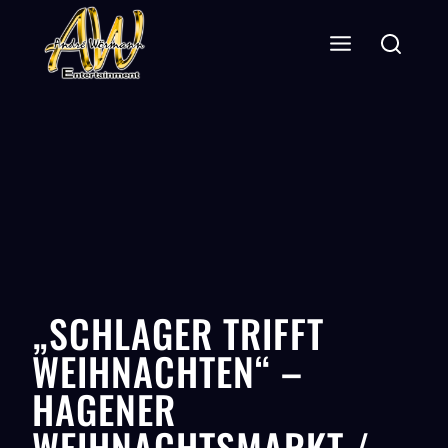
„SCHLAGER TRIFFT
WEIHNACHTEN“ –
HAGENER
WEIHNACHTSMARKT /