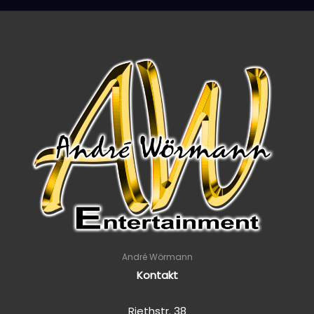
André Wörmann
Kontakt
Riethstr. 38