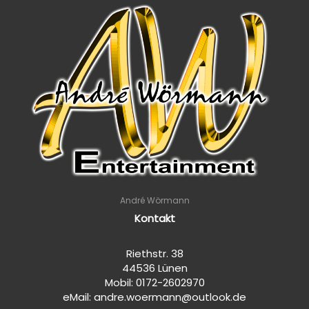
André Wörmann
Kontakt
Riethstr. 38
44536 Lünen
Mobil: 0172-2602970
eMail: andre.woermann@outlook.de