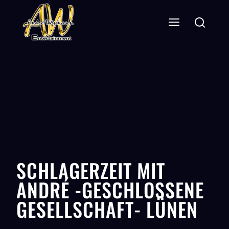
SCHLAGERZEIT MIT
ANDRÉ -GESCHLOSSENE
GESELLSCHAFT- LÜNEN