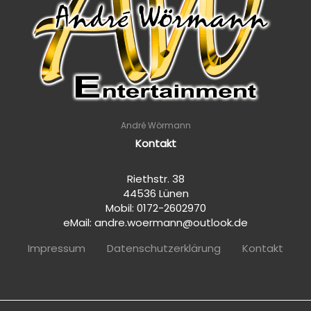
André Wörmann
Kontakt
Riethstr. 38
44536 Lünen
Mobil: 0172-2602970
eMail: andre.woermann@outlook.de
Impressum
Datenschutzerklärung
Kontakt