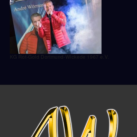
KG Rot-Gold Dortmund-Wickede 1967 e.V.