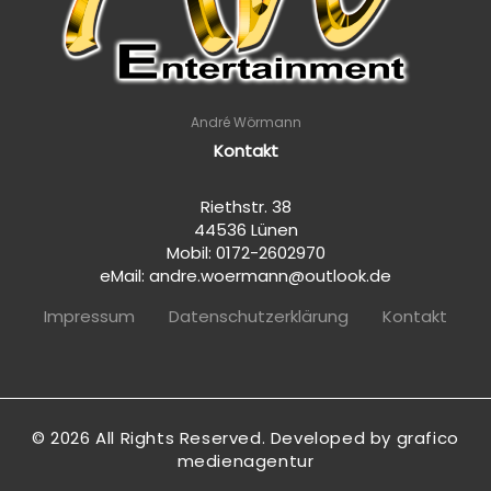
André Wörmann
Kontakt
Riethstr. 38
44536 Lünen
Mobil: 0172-2602970
eMail: andre.woermann@outlook.de
Impressum
Datenschutzerklärung
Kontakt
© 2026 All Rights Reserved. Developed by grafico
medienagentur