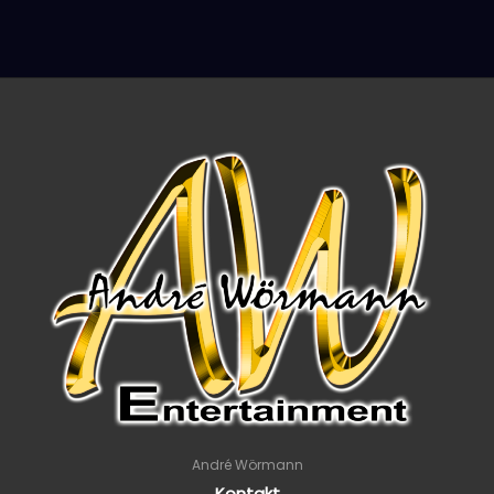
André Wörmann
Kontakt